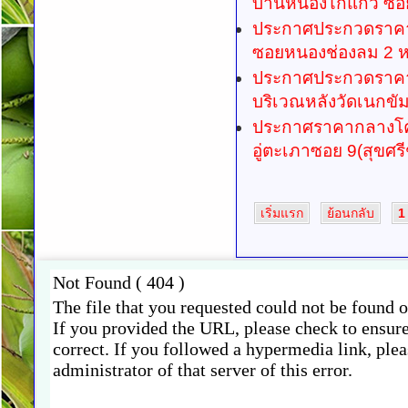
บ้านหนองไก่แก้ว ซอย
ประกาศประกวดราคา
ซอยหนองช่องลม 2 หมู
ประกาศประกวดราคา
บริเวณหลังวัดเนกขัม
ประกาศราคากลางโคร
อู่ตะเภาซอย 9(สุขศรีช
เริ่มแรก
ย้อนกลับ
1