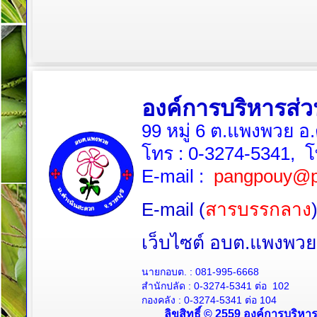
องค์การบริหารส
99 หมู่ 6 ต.แพงพวย อ
โทร :
0-3274-5341
, 
E-mail :
pangpouy@p
E-mail (
สารบรรกลาง
เว็บไซต์ อบต.แพงพ
นายกอบต. :
081-995-6668
สำนักปลัด :
0-3274-5341
ต่อ 102
กองคลัง :
0-3274-5341
ต่อ 104
ลิขสิทธิ์ © 2559 องค์การบริหา