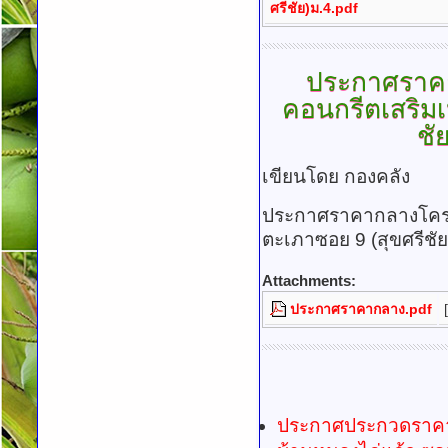
ศรีชัย)ม.4.pdf
ประกาศราค
คอนกรีตเสริมเ
ชั
เขียนโดย กองคลัง
ประกาศราคากลางโครงก
ตะเภาซอย 9 (สุขศรีชัย)
Attachments:
ประกาศราคากลาง.pdf
[
ประกาศประกวดราคา