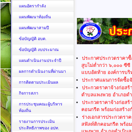
แผนอัตรากำลัง
แผนพัฒนาท้องถิ่น
แผนพัฒนาสามปี
ข้อบัญญัติ อบต.
ข้อบัญญัติ งบประมาณ
ประกาศประกวดราคาซื้
แผนดำเนินงานประจำปี
สูบไม่ตํ่ากว่า ๖,๐๐๐ ซีซี
ผลการดำเนินงานที่ผ่านมา
แบบอัดท้าย องค์การบร
ประกาศแผนการจัดซื้อจ
การติดตามประเมินผล
ประกวดราคาจ้างก่อสร้าง
กิจการสภา
ตำบลแพงพวย อำเภอดำเน
ประกวดราคาจ้างก่อสร้
การประชุมคณะผู้บริหาร
คอนกรีต พร้อมก่อสร้างกำแ
ท้องถิ่น
ร่างเอกสารประกวดราค
รายงานการประเมิน
สฟัลท์ติกคอนกรีต พร้อมก่
ประสิทธิภาพของ อปท.
แพงพวย อำเภอดำเนินสะด