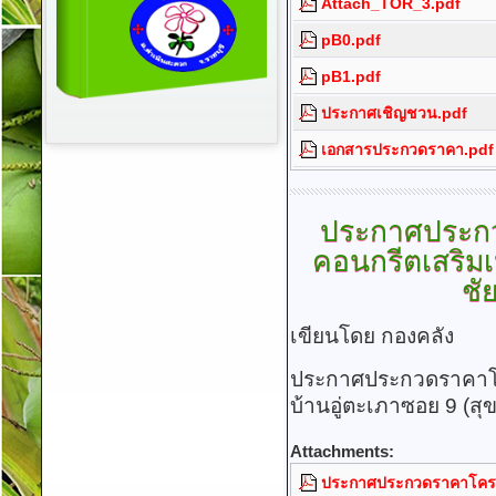
Attach_TOR_3.pdf
pB0.pdf
pB1.pdf
ประกาศเชิญชวน.pdf
เอกสารประกวดราคา.pdf
ประกาศประก
คอนกรีตเสริมเ
ชั
เขียนโดย กองคลัง
ประกาศประกวดราคาโค
บ้านอู่ตะเภาซอย 9 (สุข
Attachments:
ประกาศประกวดราคาโครงก