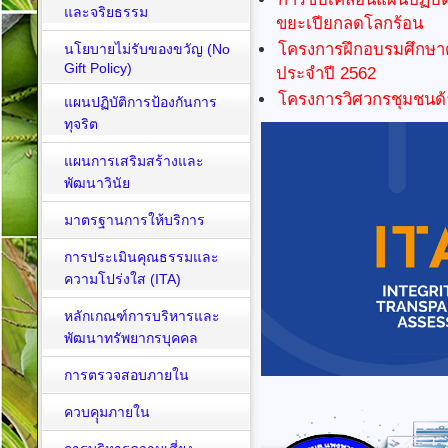
และจริยธรรม
ขยะเปียกลดโลกร้อน
โครงการฝึกอบรมศึกษาดู
นโยบายไม่รับของขวัญ (No
Gift Policy)
ประจำปี 2562
โครงการวิศวกรชุมชนด้
แผนปฏิบัติการป้องกันการ
ทุจริต
แผนการเสริมสร้างและ
พัฒนาวินัย
มาตรฐานการให้บริการ
การประเมินคุณธรรมและ
ความโปร่งใส (ITA)
หลักเกณฑ์การบริหารและ
พัฒนาทรัพยากรบุคคล
การตรวจสอบภายใน
ควบคุุมภายใน