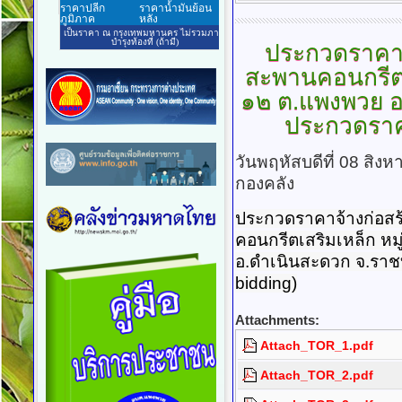
ประกวดราคาจ
สะพานคอนกรีตเ
๑๒ ต.แพงพวย อ.
ประกวดราคา
วันพฤหัสบดีที่ 08 สิ
กองคลัง
ประกวดราคาจ้างก่อสร
คอนกรีตเสริมเหล็ก หมู่ท
อ.ดำเนินสะดวก จ.ราชบุ
bidding)
Attachments:
Attach_TOR_1.pdf
Attach_TOR_2.pdf