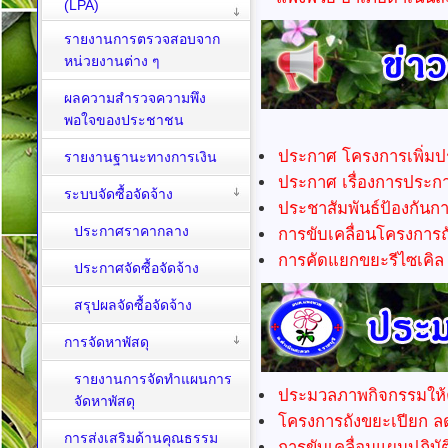
(LPA)
รายงานการตรวจสอบจาก
หน่วยงานต่าง ๆ
ผลความสำรวจความพึง
พอใจของประชาชน
ประกาศ โครงการเพิ่มปร
รายงานฐานะทางการเงิน
ประกาศ เรื่องการประกาศ
ระบบจัดซื้อจัดจ้าง
ประชาสัมพันธ์ป้องกันก
ประกาศราคากลาง
การขับเคลื่อนโครงการ
การคัดแยกขยะรีไซเคิล
ประกาศจัดซื้อจัดจ้าง
สรุปผลจัดซื้อจัดจ้าง
การจัดหาพัสดุ
รายงานการจัดทำแผนการ
ประมวลภาพกิจกรรมให้
จัดหาพัสดุ
โครงการถังขยะเปียก ล
การส่งเสริมด้านคุณธรรม
การขับเคลื่อนแผนปฏิบั