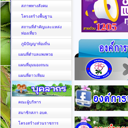
สภาพทางสังคม
โครงสร้างพื้นฐาน
สถานที่สำคัญและแหล่ง
ท่องเที่ยว
ภูมิปัญญาท้องถิ่น
แผนที่ตำบลแพงพวย
แผนที่มุมมองถนน
แผนที่ดาวเทียม
คณะผู้บริหาร
สมาชิกสภา อบต.
โครงสร้างส่วนราชการ