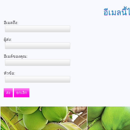
อีเมลนี้
อีเมลถึง:
ผู้ส่ง:
อีเมล์ของคุณ:
หัวข้อ:
ส่ง
ยกเลิก