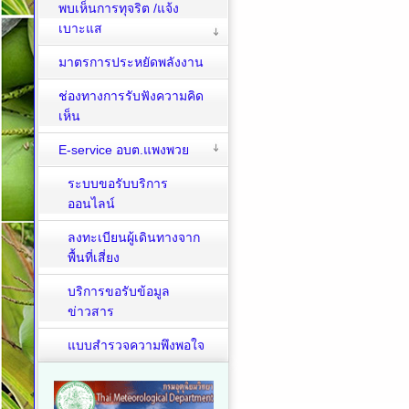
พบเห็นการทุจริต /แจ้ง
เบาะแส
มาตรการประหยัดพลังงาน
ช่องทางการรับฟังความคิด
เห็น
E-service อบต.แพงพวย
ระบบขอรับบริการ
ออนไลน์
ลงทะเบียนผู้เดินทางจาก
พื้นที่เสี่ยง
บริการขอรับข้อมูล
ข่าวสาร
แบบสำรวจความพึงพอใจ