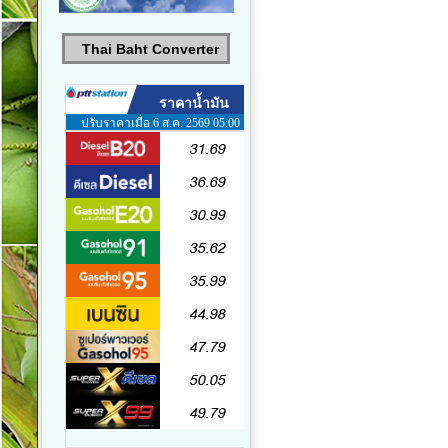
Thai Baht Converter