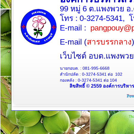
99 หมู่ 6 ต.แพงพวย อ
โทร :
0-3274-5341
, 
E-mail :
pangpouy@p
E-mail (
สารบรรกลาง
เว็บไซต์ อบต.แพงพ
นายกอบต. :
081-995-6668
สำนักปลัด :
0-3274-5341
ต่อ 102
กองคลัง :
0-3274-5341
ต่อ 104
ลิขสิทธิ์ © 2559 องค์การบริหา
Tha