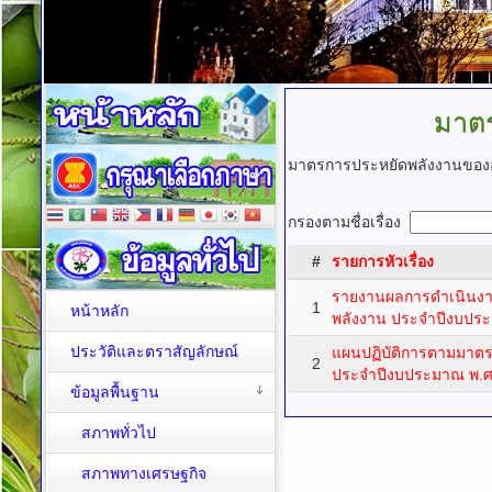
มาต
มาตรการประหยัดพลังงานของ
กรองตามชื่อเรื่อง
#
รายการหัวเรื่อง
รายงานผลการดำเนินง
1
หน้าหลัก
พลังงาน ประจำปีงบปร
ประวัติและตราสัญลักษณ์
แผนปฏิบัติการตามมาต
2
ประจำปีงบประมาณ พ.ศ
ข้อมูลพื้นฐาน
สภาพทั่วไป
สภาพทางเศรษฐกิจ