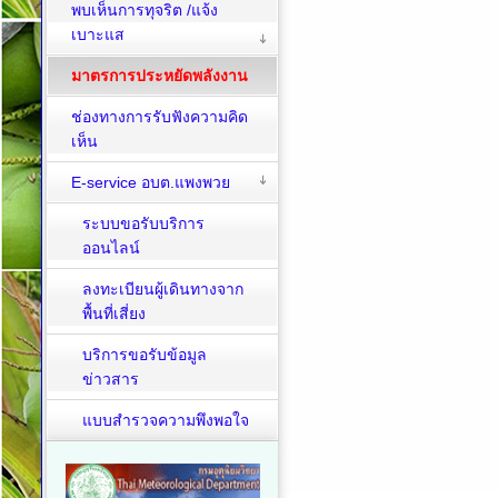
พบเห็นการทุจริต /แจ้ง
เบาะแส
มาตรการประหยัดพลังงาน
ช่องทางการรับฟังความคิด
เห็น
E-service อบต.แพงพวย
ระบบขอรับบริการ
ออนไลน์
ลงทะเบียนผู้เดินทางจาก
พื้นที่เสี่ยง
บริการขอรับข้อมูล
ข่าวสาร
แบบสำรวจความพึงพอใจ