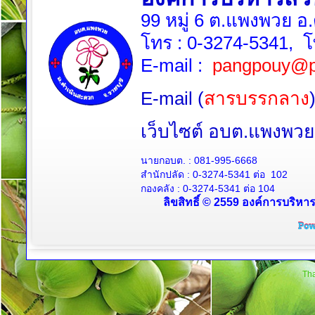
99 หมู่ 6 ต.แพงพวย อ
โทร :
0-3274-5341
, 
E-mail :
pangpouy@p
E-mail (
สารบรรกลาง
เว็บไซต์ อบต.แพงพ
นายกอบต. :
081-995-6668
สำนักปลัด :
0-3274-5341
ต่อ 102
กองคลัง :
0-3274-5341
ต่อ 104
ลิขสิทธิ์ © 2559 องค์การบริหา
Tha