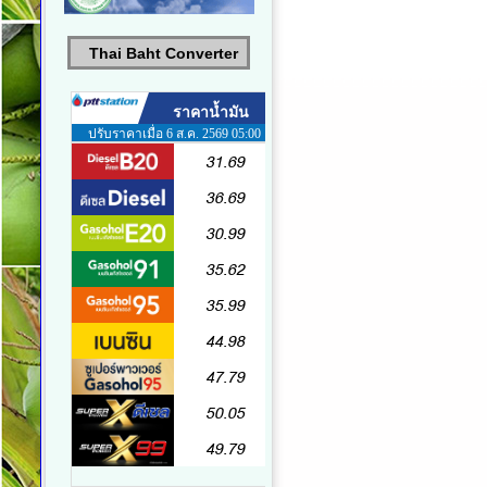
Thai Baht Converter