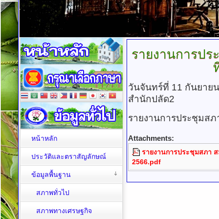
รายงานการประ
ท
วันจันทร์ที่ 11 กันยา
สำนักปลัด2
รายงานการประชุมสภา สม
Attachments:
หน้าหลัก
รายงานการประชุมสภา สมัยส
ประวัติและตราสัญลักษณ์
2566.pdf
ข้อมูลพื้นฐาน
สภาพทั่วไป
สภาพทางเศรษฐกิจ