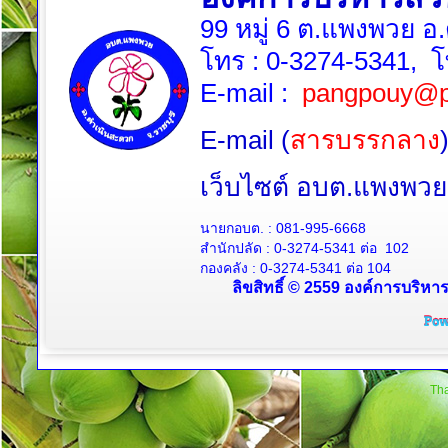
99 หมู่ 6 ต.แพงพวย อ
โทร :
0-3274-5341
, 
E-mail :
pangpouy@p
E-mail (
สารบรรกลาง
เว็บไซต์ อบต.แพงพ
นายกอบต. :
081-995-6668
สำนักปลัด :
0-3274-5341
ต่อ 102
กองคลัง :
0-3274-5341
ต่อ 104
ลิขสิทธิ์ © 2559 องค์การบริหา
Tha