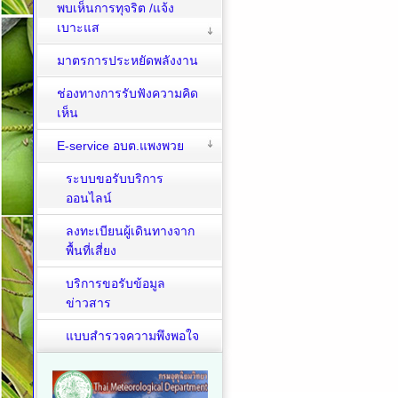
พบเห็นการทุจริต /แจ้ง
เบาะแส
มาตรการประหยัดพลังงาน
ช่องทางการรับฟังความคิด
เห็น
E-service อบต.แพงพวย
ระบบขอรับบริการ
ออนไลน์
ลงทะเบียนผู้เดินทางจาก
พื้นที่เสี่ยง
บริการขอรับข้อมูล
ข่าวสาร
แบบสำรวจความพึงพอใจ