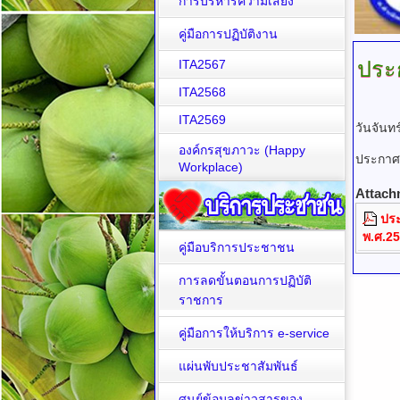
การบริหารความเสี่ยง
คู่มือการปฏิบัติงาน
ประ
ITA2567
ITA2568
ITA2569
วันจันท
องค์กรสุขภาวะ (Happy
ประกาศ
Workplace)
Attach
ประ
พ.ศ.2
คู่มือบริการประชาชน
การลดขั้นตอนการปฏิบัติ
ราชการ
คู่มือการให้บริการ e-service
แผ่นพับประชาสัมพันธ์
ศูนย์ข้อมูลข่าวสารของ