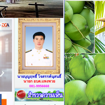
นายบุญฤทธิ์ โจสรรค์นุสนธิ์
นายก อบต.แพงพวย
081-9956668