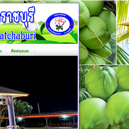
ม
ติดต่ออบต.