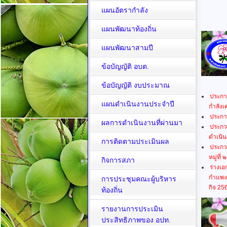
แผนอัตรากำลัง
แผนพัฒนาท้องถิ่น
แผนพัฒนาสามปี
ข้อบัญญัติ อบต.
ข้อบัญญัติ งบประมาณ
ประกาศ
แผนดำเนินงานประจำปี
กำลังเ
ประกา
ผลการดำเนินงานที่ผ่านมา
ประกว
ดำเนิน
การติดตามประเมินผล
ประกว
หมู่ที่ 
กิจการสภา
ร่างเ
กำแพงก
การประชุมคณะผู้บริหาร
กิจ 25
ท้องถิ่น
รายงานการประเมิน
ประสิทธิภาพของ อปท.